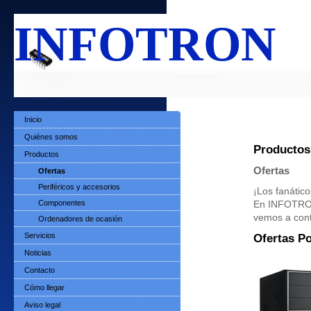
INFOTRON
Inicio
Quiénes somos
Productos
Productos
Ofertas
Ofertas
Periféricos y accesorios
¡Los fanátic
Componentes
En INFOTRON
vemos a cont
Ordenadores de ocasión
Servicios
Ofertas P
Noticias
Contacto
Cómo llegar
Aviso legal